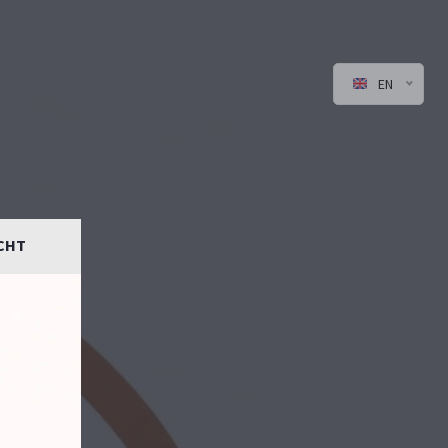
EN
CHT