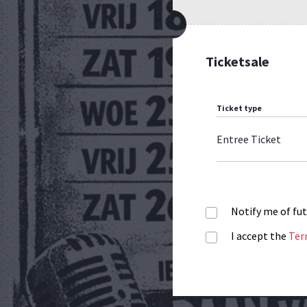
Ticketsale
Ticket type
Entree Ticket
Notify me of fu
I accept the
Ter